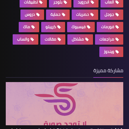
العاب
اندرويد
بلوجر
تطبيقات
جوجل
حصريات
حماية
دروس
فورمات
فيسبوك
كريبتو
ماك
مراجعات
مشاكل
مقالات
واتساب
ويندوز
مشاركة مميزة