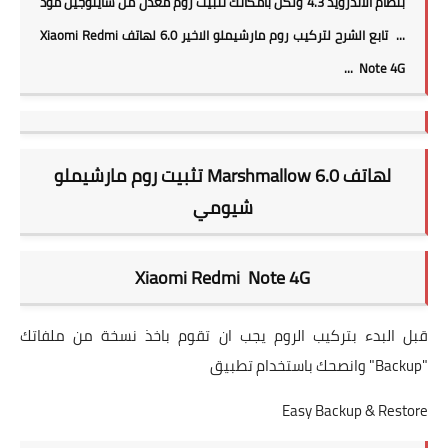
بنظام الاندرويد 4.3 ولكن بامكانك تثبيت روم معدل من ساينوجين مود
... تابع الشرح لتركيب روم مارشيملو الاخير 6.0 لهاتف Xiaomi Redmi
Note 4G ...
تثبيت روم مارشيملو Marshmallow 6.0 لهاتف
شيومي
Xiaomi Redmi Note 4G
قبل البدء بتركيب الروم يجب ان تقوم باخذ نسخة من ملفاتك
"Backup" وانصحك باستخدام تطبيق
Easy Backup & Restore