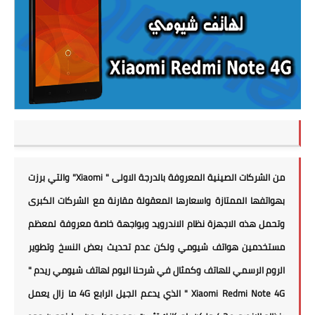
من الشركات الصينية المعروفة بالدرجة الاولى " Xiaomi" والتي برزت
بهواتفها الممتازة واسعارها المعقولة مقارنة مع الشركات الكبرى
وتحمل هذه الاجهزة نظام الاندرويد وبواجهة خاصة معروفة لمعظم
مستخدمين هواتف شيومي ولكن عدم تحديث بعض النسخ وتطوير
الروم الرسمي للهاتف وكمثال في شرحنا اليوم لهاتف شيومي ريدم "
Xiaomi Redmi Note 4G " الذي يدعم الجيل الرابع 4G ما زال يعمل