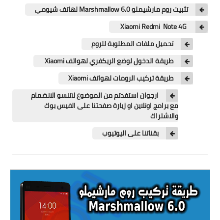
تطبيقات
تثبيت روم مارشيملو Marshmallow 6.0 لهاتف شيومي
العملات الرقمية
Xiaomi Redmi Note 4G
تحميل ملفات المطلوبة للروم
طريقة الدخول لوضع الريكفري لهواتف Xiaomi
طريقة تركيب الرومات لهواتف Xiaomi
ارجوان استفدتم من الموضوع لاتنسو الانضمام
مع برامج اونلاين او زيارة صفحتنا على الفيس بوك
والاشتراك
بقناتنا على اليوتيوب