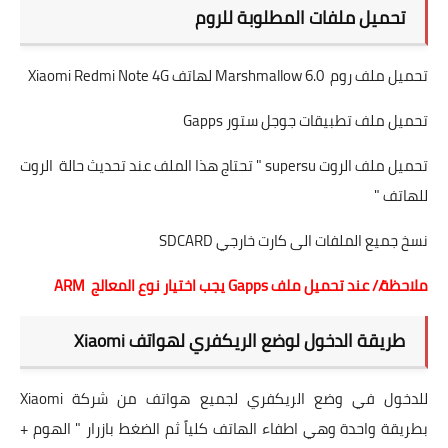
تحميل ملفات المطلوبة للروم
تحميل ملف روم
Marshmallow 6.0 لهاتف
Xiaomi Redmi Note 4G
تحميل ملف تطبيقات جوجل ستور Gapps
تحميل ملف الروت supersu
" تحتاج هذا الملف عند تحديث حالة الروت
للهاتف "
نسخ جميع الملفات الى كارت خارجي SDCARD
ملاحظة// عند تحميل ملف Gapps يجب اختيار نوع المعالج ARM
طريقة الدخول لوضع الريكفري لهواتف Xiaomi
للدخول في وضع الريكفري لجميع هواتف من شركة Xiaomi
بطريقة واحدة وهي اطفاء الهاتف كلياً ثم الضغط بازرار " الهوم +