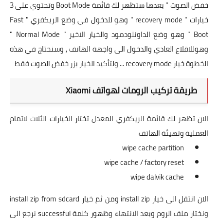
خفض الصوت " بعدها ستظهر لك قائمة Boot Mode وتحتوي على 3
خيارات " recovery mode " وهو للدخول في وضع الريكفري " Fast
Boot " وهو وضع الداونلودمود والخيار الاخير " Normal Mode "
وهوللاقلاع العادي والدخول الى واجهة الهاتف , وسنحتاج في هذه
الخطوة خيار recovery mode ... ولتأكيد الخيار بزر خفض الصوت فقط
طريقة تركيب الرومات لهواتف Xiaomi
الان تظهر لك قائمة الريكفري المعدل تختار الخيارات الثلاث لاتمام
العملية وتهيئة الهاتف
wipe cache partition
wipe cache / factory reset
wipe dalvik cache
الان انتقل الى خيار install zip ومن ثم خيار install zip from sdcard
ونختار ملف الروم وبعد الانتهاء وظهور كلمة successful نرجع الى