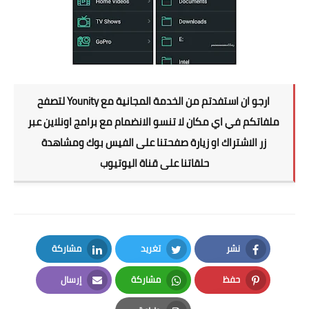
ارجو ان استفدتم من الخدمة المجانية مع Younity لتصفح
ملفاتكم في اي مكان لا تنسو الانضمام مع برامج اونلاين عبر
زر الاشتراك او زيارة صفحتنا على الفيس بوك ومشاهدة
حلقاتنا على قناة اليوتيوب
نشر
تغريد
مشاركة
LinkedIn
Twitter
Facebook
حفظ
مشاركة
إرسال
Email
Whatsapp
Pinterest