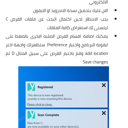
الالكتروني
الان عليك بتحميل نسخة
الاندرويد
او
الايفون
يجب الانتظار لحين اكتمال البحث عن ملفات القرص C
ليتسنى لك استعراض كافة الملفات
يمكنك اضافة اقسام الفرص الصلبه الاخرى بالضغط على
ايقونة البرنامج واختيار Preference ستظهرلك واجهة اختر
add location وقم باختيار القرص على سبيل المثال D ثم
Save changes