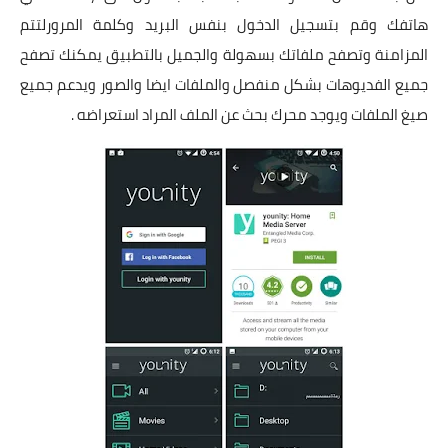
هاتفك وقم بتسجيل الدخول بنفس البريد وكلمة المرورلتتم
المزامنة وتصفح ملفاتك بسهولة والجميل بالتطبيق يمكنك تصفح
جميع الفديوهات بشكل منفصل والملفات ايضا والصور ويدعم جميع
صيغ الملفات ويوجد محرك بحث عن الملف المراد استعراضه .