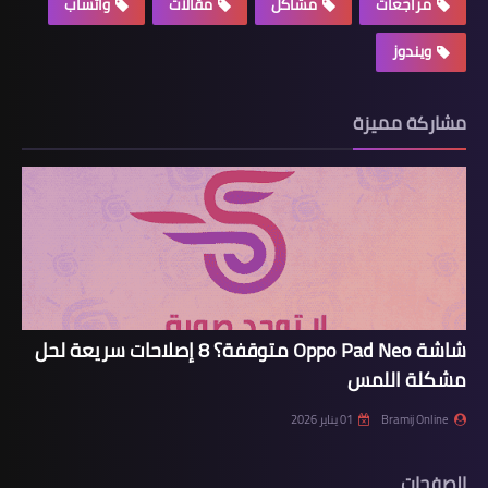
مراجعات
مشاكل
مقالات
واتساب
ويندوز
مشاركة مميزة
شاشة Oppo Pad Neo متوقفة؟ 8 إصلاحات سريعة لحل
مشكلة اللمس
Bramij Online
01 يناير 2026
الصفحات