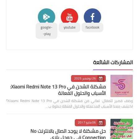
google-
youtube
facebook
play-
المشاركات الشائعة
26 نوفمبر 2025
مشكلة الشحن في Xiaomi Redmi Note 13 Pro:
الأسباب والحلول الفعالة
وصف قصير للمقال: تعاني من مشكلة الشحن في Xiaomi Redmi Note 13 Pro؟
اكتشف معنا الأسباب المحتملة والحلول الفعالة خطوة ب…
06 مايو 2017
حل مشكلة لا يوجد اتصال بالانترنت No
Connection في جوجل بلاي