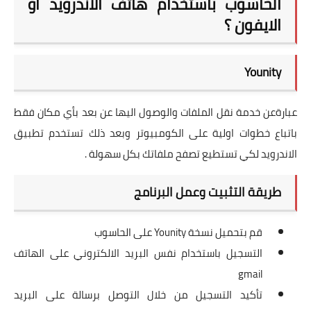
الحاسوب باستخدام هاتف الاندرويد او
الايفون ؟
Younity
عبارةعن خدمة نقل الملفات والوصول اليها عن بعد بأي مكان فقط
باتباع خطوات اولية على الكومبيوتر وبعد ذلك تستخدم تطبيق
الاندرويد لكي تستطيع تصفح ملفاتك بكل سهولة .
طريقة التثبيت وعمل البرنامج
قم بتحميل نسخة
Younity
على الحاسوب
التسجيل باستخدام نفس البريد الالكتروني على الهاتف
gmail
تأكيد التسجيل من خلال التوصل برسالة على البريد