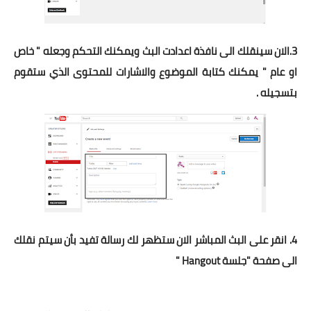
3.الان سينقلك الى نافذة اعدادت البث ويمكنك التحكم وجعله " خاص
او عام " يمكنك كتابة الموضوع والاشارات للمحتوى الذي ستقوم
بتسجيله .
4. انقر على البث المباشر الان ستظهر لك رسالة تفيد بأن سيتم نقلك
الى صفحة "جلسة Hangout "