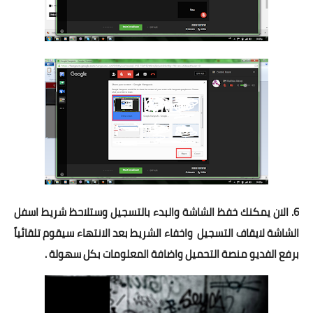
6. الان يمكنك خفظ الشاشة والبدء بالتسجيل وستلاحظ شريط اسفل
الشاشة لايقاف التسجيل واخفاء الشريط بعد الانتهاء سيقوم تلقائياً
برفع الفديو منصة التحميل واضافة المعلومات بكل سهولة .