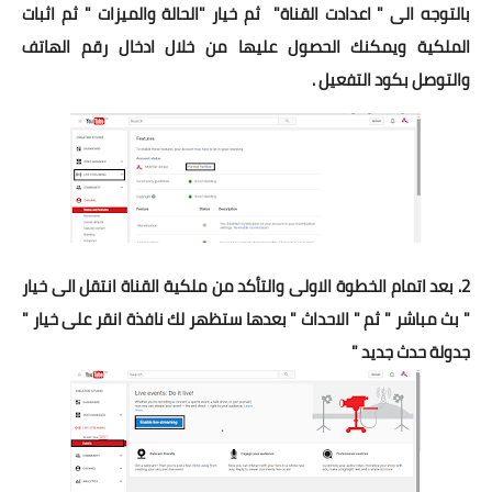
بالتوجه الى " اعدادت القناة" ثم خيار "الحالة والميزات " ثم اثبات
الملكية ويمكنك الحصول عليها من خلال ادخال رقم الهاتف
والتوصل بكود التفعيل .
2. بعد اتمام الخطوة الاولى والتأكد من ملكية القناة انتقل الى خيار
" بث مباشر " ثم " الاحداث " بعدها ستظهر لك نافذة انقر على خيار "
جدولة حدث جديد "