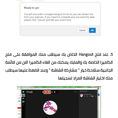
5. عند فتح Hangout الخاص بك سيطلب منك الموافقة على فتح
الكاميرا الخاصة بك والمايك يمكنك من الغاء الكاميرا الان من قائمة
الجانبية ستلاحظ خيار " مشاركة الشاشة " وعند الضغط عليها سيطلب
منك اختيار الشاشة المراد تسجيلها