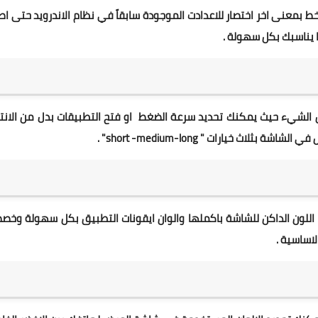
ط بمعنى اخر اختصار للاعدادت الموجودة سابقاً في نظام الاندرويد حتى اص
ض الشيء حيث يمكنك تحديد سرعة الضغط او فتح التطبيقات بدل من الانت
ث خيارات " short -medium-long" .
 اللون الداكن للشاشة باكملها والوان ايقونات التطبيق بكل سهولة وخ
اساسية .