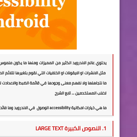
يحتوي عالم الاندرويد الكثير من المميزات ومنها ما يكون ملموس 
مثل الانشرات او الايقونات او الخلفيات التي نقوم بتغيرها لتلائم 
ما نتجاهلها ولا نفهم معنى وجودها في قائمة الضبط والاعدادت له
لاغلب المستخدمين ... تابع الشرح
ما هي خيارات امكانية accessibility الوصول في الاندرويد وما فائدتها ؟
1. النصوص الكبيرة LARGE TEXT