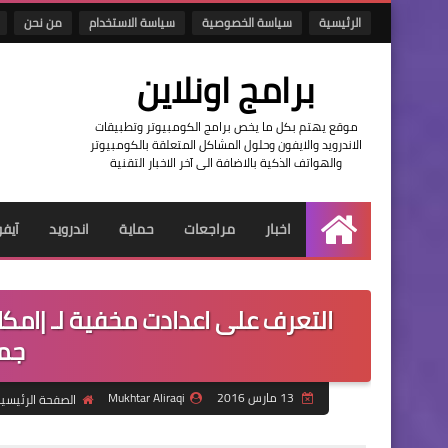
الرئيسية
سياسة الخصوصية
سياسة الاستخدام
من نحن
برامج اونلاين
موقع يهتم بكل ما يخص برامج الكومبيوتر وتطبيقات
الاندرويد والايفون وحلول المشاكل المتعلقة بالكومبيوتر
والهواتف الذكية بالاضافة الى آخر الاخبار التقنية
اخبار
مراجعات
حماية
اندرويد
آيف
الرئيسية
جمي
13 مارس 2016
Mukhtar Aliraqi
الصفحة الرئيسي