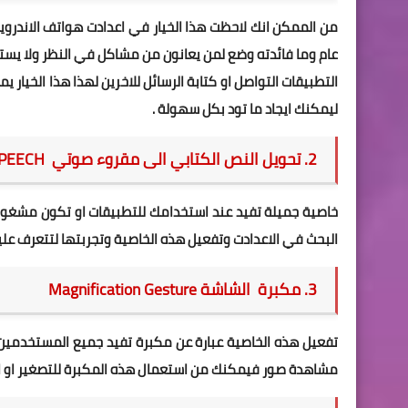
عام وما فائدته وضع لمن يعانون من مشاكل في النظر ولا يستط
التطبيقات التواصل او كتابة الرسائل للاخرين لهذا هذا الخي
ليمكنك ايجاد ما تود بكل سهولة .
2. تحويل النص الكتابي الى مقروء صوتي TEXT TO SPEECH
خاصية جميلة تفيد عند استخدامك للتطبيقات او تكون مشغو
البحث في الاعدادت وتفعيل هذه الخاصية وتجربتها لتتعرف عليه
3. مكبرة الشاشة
Magnification Gesture
تفعيل هذه الخاصية عبارة عن مكبرة تفيد جميع المستخدمين 
مشاهدة صور فيمكنك من استعمال هذه المكبرة للتصغير او ال