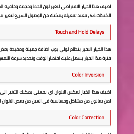
اضيف هذا الخيار الافتراضي لتغير لون الخط وحجمة وخلفية الخ
الكتكات 4.4 , فعند تفعيله يمكنك من الوصول السريع لتغير ما يناسبك بكل سهولة .
Touch and Hold Delays
هذا الخيار الاخير بنظام لولي بوب اضافة جميلة ومفيدة بع
فترة هذا الخيار يسهل عليك اختصار الوقت وتحديد سرعة اللمس في الشاشة بثلا
Color Inversion
اضيف هذا الخيار لعكس الالوان اي بمعنى يمكنك التغير الى
لمن يعانون من مشاكل وحساسية في العين من بعض الالوان ال
Color Correction