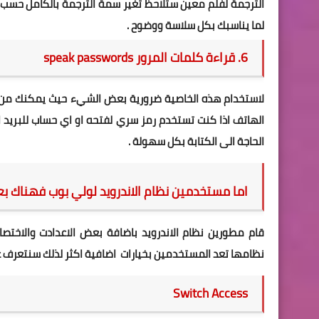
الترجمة لفلم معين ستلاحظ تغير سمة الترجمة بالكامل حسب
لما يناسبك بكل سلاسة ووضوح .
6. قراءة كلمات المرور speak passwords
لاستخدام هذه الخاصية ضرورية بعض الشيء حيث يمكنك من تف
الهاتف اذا كنت تستخدم رمز سري لفتحه او اي حساب للبريد 
الحاجة الى الكتابة بكل سهولة .
اما مستخدمين نظام الاندرويد لولي بوب فهناك بعض الاض
قام مطورين نظام الاندرويد باضافة بعض الاعدادت والاختص
نظامها تعد المستخدمين بخيارات اضافية اكثر لذلك سنتعرف
Switch Access