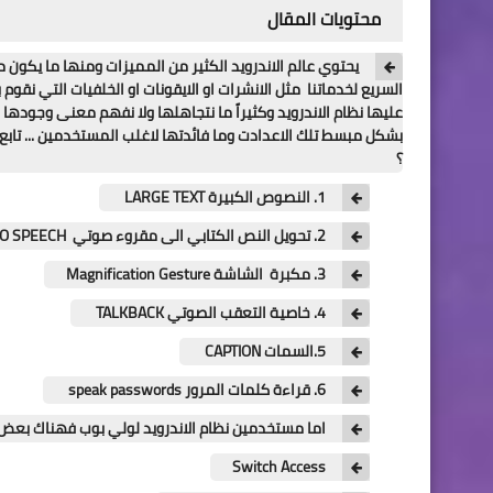
محتويات المقال
يحتوي عالم الاندرويد الكثير من المميزات ومنها ما يكون
السريع لخدماتنا مثل الانشرات او الايقونات او الخلفيات التي نقو
عليها نظام الاندرويد وكثيراً ما نتجاهلها ولا نفهم معنى وجوده
؟
1. النصوص الكبيرة LARGE TEXT
2. تحويل النص الكتابي الى مقروء صوتي TEXT TO SPEECH
3. مكبرة الشاشة Magnification Gesture
4. خاصية التعقب الصوتي TALKBACK
5.السمات CAPTION
6. قراءة كلمات المرور speak passwords
اما مستخدمين نظام الاندرويد لولي بوب فهناك بعض الاضافا
Switch Access