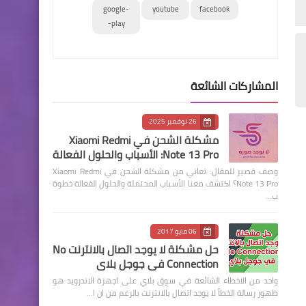
google-
youtube
facebook
play-
المشاركات الشائعة
26 نوفمبر 2025
مشكلة الشحن في Xiaomi Redmi
Note 13 Pro: الأسباب والحلول الفعالة
وصف قصير للمقال: تعاني من مشكلة الشحن في Xiaomi Redmi
Note 13 Pro؟ اكتشف معنا الأسباب المحتملة والحلول الفعالة خطوة
ب…
06 مايو 2017
حل مشكلة لا يوجد اتصال بالانترنت No
Connection في جوجل بلاي
واحد من الاخطاء الشائعة في سوق بلاي على اجهزة الاندرويد هو
ظهور رسالة الخطأ لا يوجد اتصال بالانترنت بالرغم من ان ا…