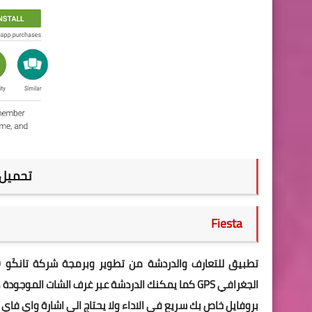
تحميل تطبي
Fiesta
الجغرافي GPS كما يمكنك الدردشة عبر غرف الشات ا
بروفايل خاص بك سريع في الاداء ولا يحتاج الى اشارة واي فا