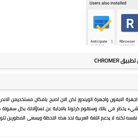
يق CHROMER
هزة الايفون واجهزة الويندوز لكن الان اصبح بامكان مستخديمن الاندر
ي شيء يخطر في بالك وستقوم كرتونا بالاجابة عن تساؤلاتك بكل سهولة 
سه لكنه لا يدعم اللغة العربية لحد هذه اللحظة ويسعى المطورين لتوف