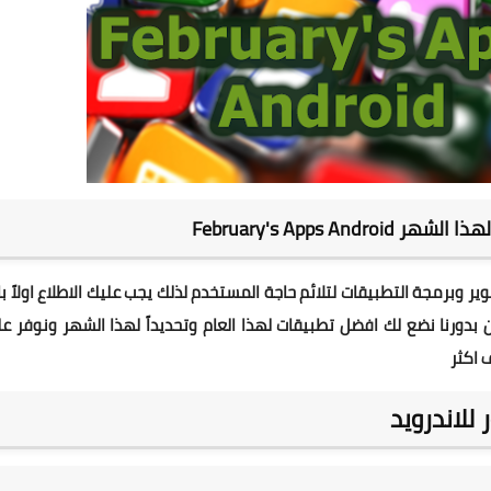
February's Apps And
ر وبرمجة التطبيقات لتلائم حاجة المستخدم لذلك يجب عليك الاطلاع اولاً ب
ن بدورنا نضع لك افضل تطبيقات لهذا العام وتحديداً لهذا الشهر ونوفر ع
ف اكثر
للاندرويد