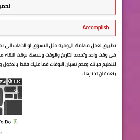
تحميل 
Accomplish
تطبيق لعمل مهامك اليومية مثل التسوق او الذهاب الى تمر
في وقت واحد وتحديد التاريخ والوقت وينبهك بوقت اللقاء مث
لتنظيم حياتك وعدم نسيان الاوقات فما عليك فقط بالدخول 
بنغمة ان تختارها .