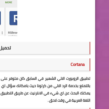
تحميل تطب
Cortana
تطبيق الروبورت الالي الشهير في السابق كان متوفر على اج
بالتمتع بخدمة الرد الالي من كرتونا حيث بامكانك سؤال ا
يمكنك البحث عن اي شيء في الانترنيت عن طريق التطبيق نف
اللغة العربية في وقت لاحق .