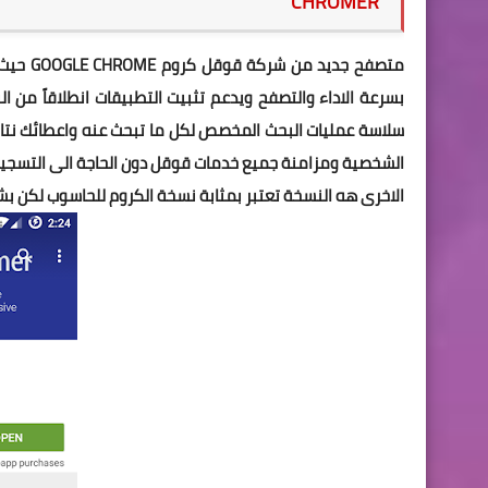
CHROMER
متصفح ج
بسرعة الاداء والتصفح ويدعم تثبيت التطبيقات انطلاقاً من 
سلاسة عمليات البحث المخصص لكل ما تبحث عنه واعطائك نتا
الشخصية ومزامنة جميع خدمات قوقل دون الحاجة الى التسج
الاخرى هه النسخة تعتبر بمثابة نسخة الكروم للحاسوب لكن بشك