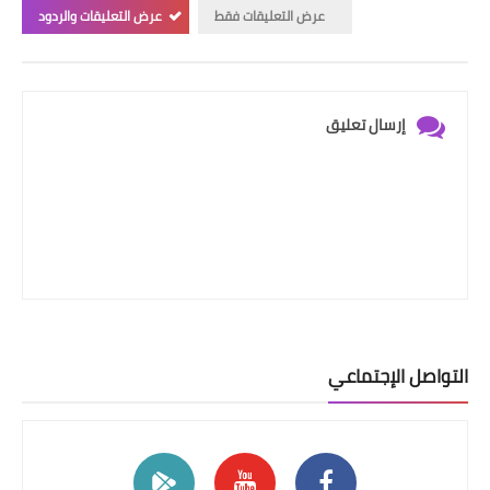
عرض التعليقات فقط
عرض التعليقات والردود
إرسال تعليق
التواصل الإجتماعي