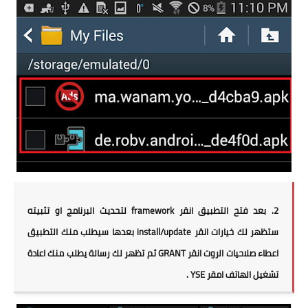
2. بعد فتح التطبيق انقر framework لتحديث البرنامج او تثبيته
ستظهر لك خيارات انقر install/update بعدها سيطلب منك التطبيق
اعطاء صلاحيات الروت انقر GRANT ثم تظهر لك رسالة يطلب منك اعادة
تشغيل الهاتف امقر YSE .