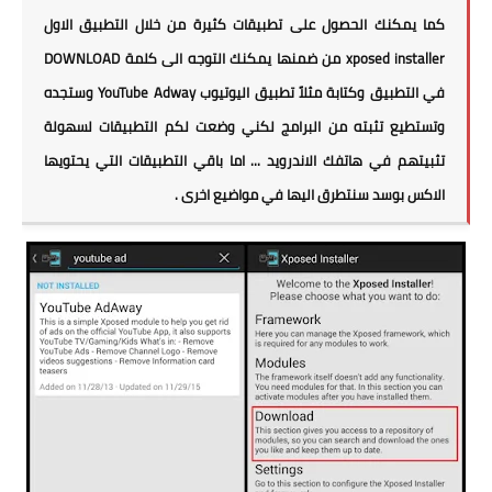
كما يمكنك الحصول على تطبيقات كثيرة من خلال التطبيق الاول
xposed installer من ضمنها يمكنك التوجه الى كلمة DOWNLOAD
في التطبيق وكتابة مثلاً تطبيق اليوتيوب YouTube Adway وستجده
وتستطيع تثبته من البرامج لكني وضعت لكم التطبيقات لسهولة
تثبيتهم في هاتفك الاندرويد ... اما باقي التطبيقات التي يحتويها
الاكس بوسد سنتطرق اليها في مواضيع اخرى .