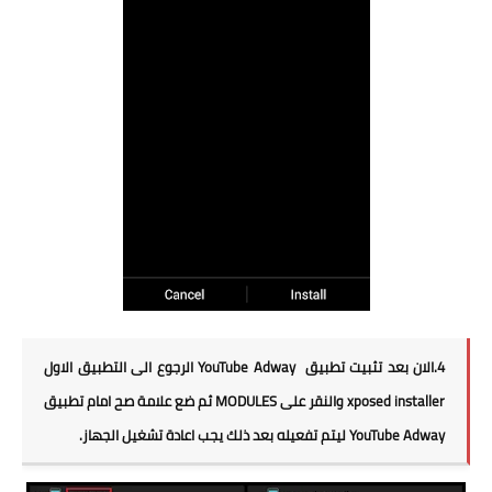
4.الان بعد تثبيت تطبيق YouTube Adway الرجوع الى التطبيق الاول
xposed installer والنقر على MODULES ثم ضع علامة صح امام تطبيق
YouTube Adway ليتم تفعيله بعد ذلك يجب اعادة تشغيل الجهاز.