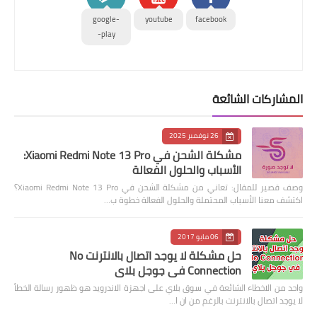
google-
youtube
facebook
play-
المشاركات الشائعة
26 نوفمبر 2025
مشكلة الشحن في Xiaomi Redmi Note 13 Pro:
الأسباب والحلول الفعالة
وصف قصير للمقال: تعاني من مشكلة الشحن في Xiaomi Redmi Note 13 Pro؟
اكتشف معنا الأسباب المحتملة والحلول الفعالة خطوة ب…
06 مايو 2017
حل مشكلة لا يوجد اتصال بالانترنت No
Connection في جوجل بلاي
واحد من الاخطاء الشائعة في سوق بلاي على اجهزة الاندرويد هو ظهور رسالة الخطأ
لا يوجد اتصال بالانترنت بالرغم من ان ا…