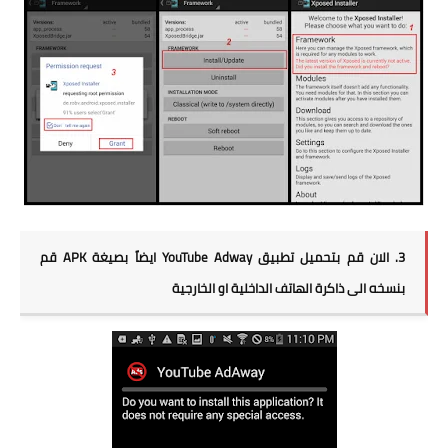
3. الان قم بتحميل تطبيق
YouTube Adway
ايضاً بصيغة APK قم
بنسخه الى ذاكرة الهاتف الداخلية او الخارجية