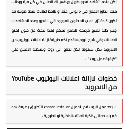
لكن عندما تشاهد فديو طويل ويظهر لك الاعلان في كل مرة ويطلب
منك تجاوز الاعلان في 5 ثواني مثلا او تلاحظ اعلانات لمدة طويلة قد
تكون 5 دقائق حسب المجتوى الموجود في الفديو وعدد المشاهدات
وغير ذلك تصبح مزعجة للبعض منكم لهذا تبحث عن حلول لمنع
الاعلانات وفي شرح اليوم ساقدم لكم طريقة ازالة اعلانات اليوتيوب من
الاندرويد بكل سهولة لكن تحتاج الى روت ويمكنك الاطلاع على
"كيفية عمل روت "
.
خطوات لازالة اعلانات اليوتيوب YouTube
من الاندرويد
1. بعد عمل الروت قم بتحميل
xposed installer
التطبيق بصيغة apk
قم بنسخه الى ذاكرة الهاتف الداخلية او الخارجية .