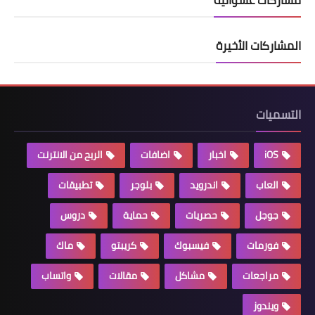
المشاركات الأخيرة
التسميات
iOS
اخبار
اضافات
الربح من الانترنت
العاب
اندرويد
بلوجر
تطبيقات
جوجل
حصريات
حماية
دروس
فورمات
فيسبوك
كريبتو
ماك
مراجعات
مشاكل
مقالات
واتساب
ويندوز