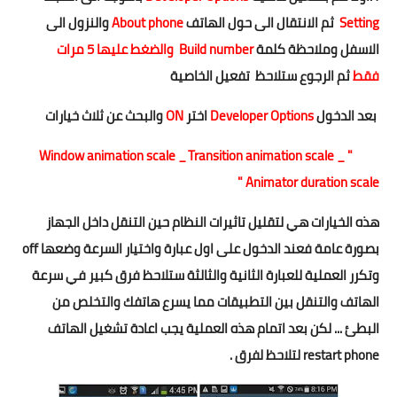
Setting
ثم الانتقال الى حول الهاتف
About phone
والنزول الى
الاسفل وملاحظة كلمة
Build number
والضغط عليها 5 مرات
فقط
ثم الرجوع ستلاحظ
تفعيل الخاصية
بعد الدخول
Developer Options
اختر
ON
والبحث عن ثلاث خيارات
" Window animation scale _ Transition animation scale _
Animator duration scale "
هذه الخيارات هي لتقليل تاثيرات النظام حين التنقل داخل الجهاز
بصورة عامة فعند الدخول على اول عبارة واختيار السرعة وضعها off
وتكرر العملية للعبارة الثانية والثالثة ستلاحظ فرق كبير في سرعة
الهاتف والتنقل بين التطبيقات مما يسرع هاتفك والتخلص من
البطئ ... لكن بعد اتمام هذه العملية يجب اعادة تشغيل الهاتف
restart phone لتلاحظ لفرق .