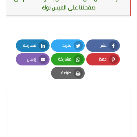
صفحتنا على الفيس بوك
نشر
تغريد
مشاركة
LinkedIn
Twitter
Facebook
حفظ
مشاركة
إرسال
Email
Whatsapp
Pinterest
طباعة
Print