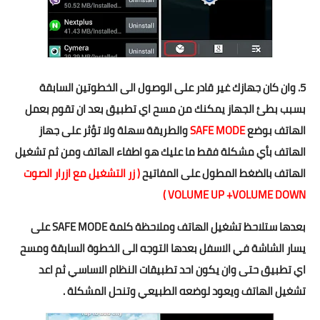
5. وان كان جهازك غير قادر على الوصول الى الخطوتين السابقة
بسبب بطئ الجهاز يمكنك من مسح اي تطبيق بعد ان تقوم بعمل
الهاتف بوضع
SAFE MODE
والطريقة سهلة ولا تؤثر على جهاز
الهاتف بأي مشكلة فقط ما عليك هو اطفاء الهاتف ومن ثم تشغيل
الهاتف بالضغط المطول على المفاتيح
( زر التشغيل مع ازرار الصوت
VOLUME UP +VOLUME DOWN )
بعدها ستلاحظ تشغيل الهاتف وملاحظة كلمة SAFE MODE على
يسار الشاشة في الاسفل بعدها التوجه الى الخطوة السابقة ومسح
اي تطبيق حتى وان يكون احد تطبيقات النظام الاساسي ثم اعد
تشغيل الهاتف ويعود لوضعه الطبيعي وتنحل المشكلة .