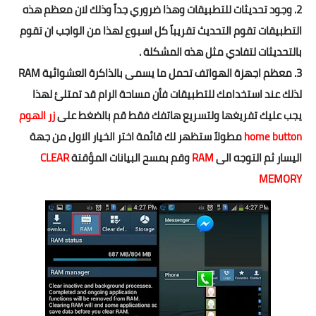
2. وجود تحديثات للتطبيقات وهذا ضروري جداً وذلك لان معظم هذه
التطبيقات تقوم التحديث تقريباً كل اسبوع لهذا من الواجب ان تقوم
بالتحديثات لتفادي مثل هذه المشكلة .
3. معظم اجهزة الهواتف تحمل ما يسمى بالذاكرة العشوائية RAM
لذلك عند استخدامك للتطبيقات فأن مساحة الرام قد تمتلئ لهذا
يجب عليك تفريغها ولتسريع هاتفك فقط قم بالضغط على
زر الهوم
home button
مطولاً ستظهر لك قائمة اختر الخيار الاول من جهة
اليسار ثم التوجه الى
RAM
وقم بمسح البيانات المؤقتة
CLEAR
MEMORY