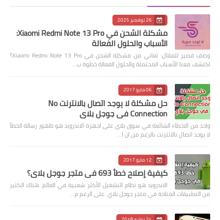
26 نوفمبر 2025
مشكلة الشحن في Xiaomi Redmi Note 13 Pro:
الأسباب والحلول الفعالة
وصف قصير للمقال: تعاني من مشكلة الشحن في Xiaomi Redmi Note 13 Pro؟
اكتشف معنا الأسباب المحتملة والحلول الفعالة خطوة ب…
06 مايو 2017
حل مشكلة لا يوجد اتصال بالانترنت No
Connection في جوجل بلاي
واحد من الاخطاء الشائعة في سوق بلاي على اجهزة الاندرويد هو ظهور رسالة الخطأ
لا يوجد اتصال بالانترنت بالرغم من ان ا…
12 مايو 2017
كيفية إصلاح خطأ 693 في متجر جوجل بلاي؟
الاندرويد هو نظام التشغيل الأكثر شعبية في العالم. هناك الكثير
من التطبيقات المتاحة في متجر جوجل بلاي. على الرغم م…
24 يوليو 2018