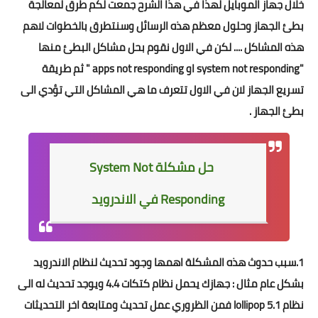
خلال جهاز الموبايل لهذا في هذا الشرح جمعت لكم طرق لمعالجة
بطئ الجهاز وحلول معظم هذه الرسائل وسنتطرق بالخطوات لاهم
هذه المشاكل .... لكن في الاول نقوم بحل مشاكل البطئ منها
"system not responding او apps not responding " ثم طريقة
تسريع الجهاز لان في الاول تتعرف ما هي المشاكل التي تؤدي الى
بطئ الجهاز .
حل مشكلة System Not
Responding في الاندرويد
1.سبب حدوث هذه المشكلة اهمها وجود تحديث لنظام الاندرويد
بشكل عام مثال : جهازك يحمل نظام كتكات 4.4 ويوجد تحديث له الى
نظام lollipop 5.1 فمن الظروري عمل تحديث ومتابعة اخر التحديثات