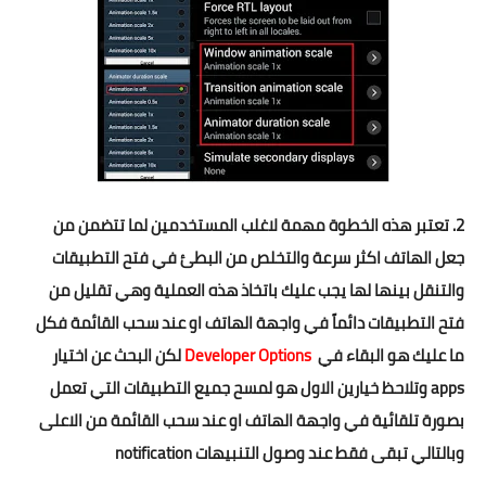
2. تعتبر هذه الخطوة مهمة لاغلب المستخدمين لما تتضمن من
جعل الهاتف اكثر سرعة والتخلص من البطئ في فتح التطبيقات
والتنقل بينها لها يجب عليك باتخاذ هذه العملية وهي تقليل من
فتح التطبيقات دائماً في واجهة الهاتف او عند سحب القائمة فكل
ما عليك هو البقاء في
Developer Options
لكن البحث عن اختيار
apps وتلاحظ خيارين الاول هو لمسح جميع التطبيقات التي تعمل
بصورة تلقائية في واجهة الهاتف او عند سحب القائمة من الاعلى
وبالتالي تبقى فقط عند وصول التنبيهات notification