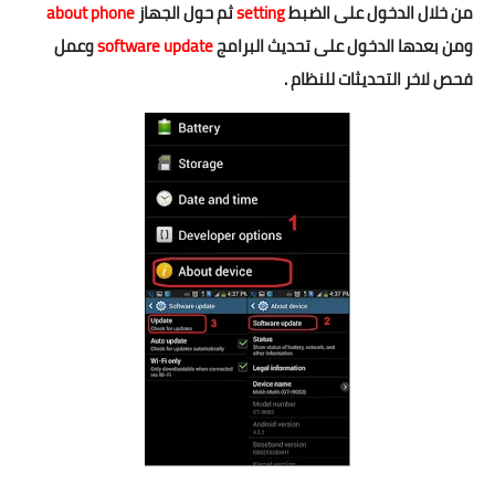
من خلال الدخول على الضبط
setting
ثم حول الجهاز
about phone
ومن بعدها الدخول على تحديث البرامج
software update
وعمل
فحص لاخر التحديثات للنظام .