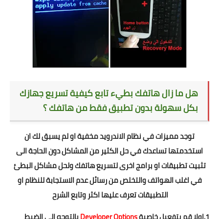
هل ما زال هاتفك بطيء تابع كيفية تسريع جهازك
بكل سهولة بدون تطبيق فقط من هاتفك ؟
توجد مميزات في نظام الاندرويد مخفية او لم يسبق لك ان
استخدمتها تساعدك في حل الكثير من المشاكل دون الحاجة الى
تثبيت تطبيقات او برامج اخرى لتسريع هاتفك ولحل مشاكل البطئ
في اغلب الهواتف والتخلص من رسائل عدم الاستجابة للنظام او
التطبيقات تعرف عليها اكثر وتابع الشرح
1.اولا قم بتفعيل خاصية
Developer Options
بالتوجه الى الضبط