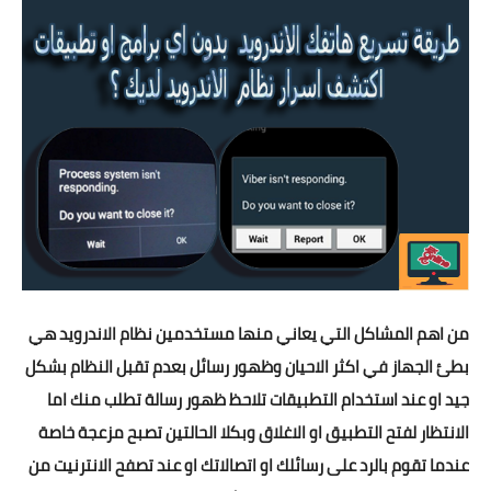
تطبيقات
العملات الرقمية
من اهم المشاكل التي يعاني منها مستخدمين نظام الاندرويد هي
بطئ الجهاز في اكثر الاحيان وظهور رسائل بعدم تقبل النظام بشكل
جيد او عند استخدام التطبيقات تلاحظ ظهور رسالة تطلب منك اما
الانتظار لفتح التطبيق او الاغلاق وبكلا الحالتين تصبح مزعجة خاصة
عندما تقوم بالرد على رسائلك او اتصالاتك او عند تصفح الانترنيت من