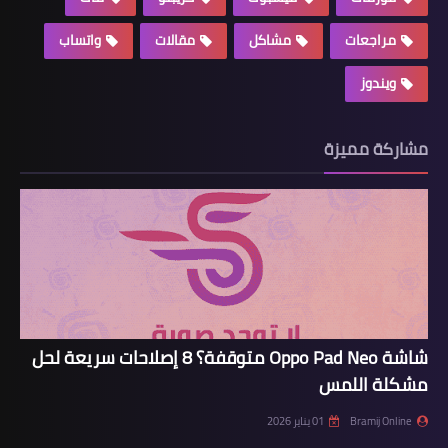
مراجعات
مشاكل
مقالات
واتساب
ويندوز
مشاركة مميزة
شاشة Oppo Pad Neo متوقفة؟ 8 إصلاحات سريعة لحل
مشكلة اللمس
Bramij Online
01 يناير 2026