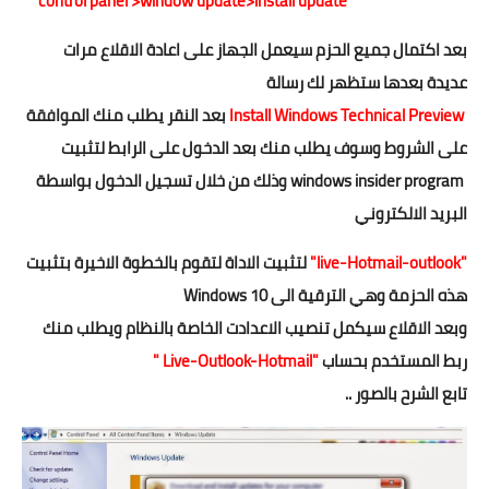
control panel >
window update>install update
بعد اكتمال جميع الحزم سيعمل الجهاز على اعادة الاقلاع مرات
عديدة بعدها ستظهر لك رسالة
Install Windows Technical Preview
بعد النقر يطلب منك الموافقة
على الشروط وسوف يطلب منك بعد الدخول على الرابط لتثبيت
windows insider program
وذلك من خلال تسجيل الدخول بواسطة
البريد الالكتروني
"live-Hotmail-outlook"
لتثبيت الاداة لتقوم بالخطوة الاخيرة بتثبيت
هذه الحزمة وهي الترقية الى Windows 10
وبعد الاقلاع سيكمل تنصيب الاعدادت الخاصة بالنظام ويطلب منك
ربط المستخدم بحساب
"Live-Outlook-Hotmail "
تابع الشرح بالصور ..