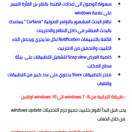
سهولة الوصول الى اعدادت الضبط بالنقر بزر الفأرة الايسر
على علامة windows
نظام البحث المشهور بالاوامر الصوتية "
Cortana " يساعدك
بالبحث المباشر في داخل النظام والانترينت
قائمة بالتنبيهات Notification لكل ما يجري ويحصل اثناء
التثبيت والتحميل من الانترنيت
خاصية العرض Snap view لتشغيل التطبيقات على بيئة
سطح المكتب
متجر للتطبيقات Store يحتوي على عدد كبير من التطبيقات
والالعاب
- طريقة الترقية من windows 7 -8 الى windows 10 اونلاين
يجب قبل البدأ تقوم بتثبيت جميع حزم التحديثات
windows update
من خلال الذهاب