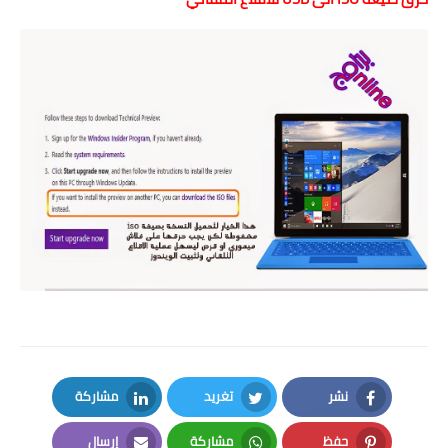
نشر
تغريد
مشاركة
LinkedIn
Twitter
Facebook
حفظ
مشاركة
إرسال