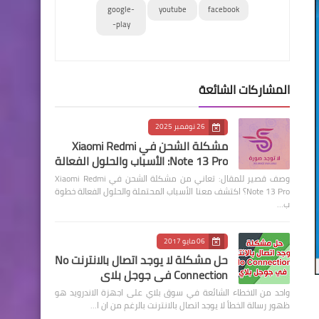
google-
youtube
facebook
play-
المشاركات الشائعة
26 نوفمبر 2025
مشكلة الشحن في Xiaomi Redmi
Note 13 Pro: الأسباب والحلول الفعالة
وصف قصير للمقال: تعاني من مشكلة الشحن في Xiaomi Redmi
Note 13 Pro؟ اكتشف معنا الأسباب المحتملة والحلول الفعالة خطوة
ب…
06 مايو 2017
حل مشكلة لا يوجد اتصال بالانترنت No
Connection في جوجل بلاي
واحد من الاخطاء الشائعة في سوق بلاي على اجهزة الاندرويد هو
ظهور رسالة الخطأ لا يوجد اتصال بالانترنت بالرغم من ان ا…