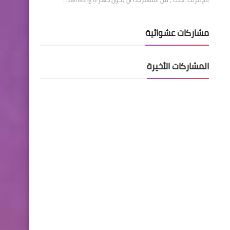
مشاركات عشوائية
المشاركات الأخيرة