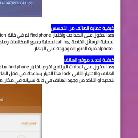
كيفية حماية الهاتف من التجسس
بعد الدخول على الاعدادت واختيار
find phone
ثم في خانة
tion
لحماية الرسائل الخاصة
call log
لحماية جميع المكالمات وعن
photo
لحماية الصور الموجودة على الجهاز
كيفية تحديد موقع الهاتف
بعد الدخول على اعدادت البرنامج تقوم باختيار
find phone
ستظه
الهاتف والاختيار الثاني
lock
هذا الخيار يساعدك في قفل الهاتف
لتحديد او التاكد من وجود الهاتف في حالة نسيانه في مكان م