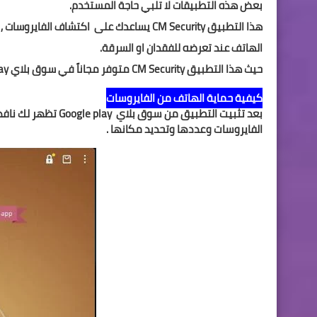
بعض هذه التطبيقات لا تلبي حاجة المستخدم.
هذا التطبيق
CM Security
يساعدك على اكتشاف الفايروسات , 
الهاتف عند تعرضه للفقدان او السرقة.
حيث هذا التطبيق
CM Security
متوفر مجاناً في
سوق بلاي
lay
كيفية حماية الهاتف من الفايروسات
بعد تثبيت التطبيق من سوق بلاي
Google play
تظهر لك نافذ
الفايروسات وعددها وتحديد مكانها .