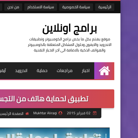
الرئيسية
سياسة الخصوصية
سياسة الاستخدام
من نحن
برامج اونلاين
موقع يهتم بكل ما يخص برامج الكومبيوتر وتطبيقات
الاندرويد والايفون وحلول المشاكل المتعلقة بالكومبيوتر
والهواتف الذكية بالاضافة الى آخر الاخبار التقنية
اخبار
مراجعات
حماية
اندرويد
آيف
الرئيسية
تطبيق لحماية هاتف من التجس
02 فبراير 2015
Mukhtar Aliraqi
الصفحة الرئيسي