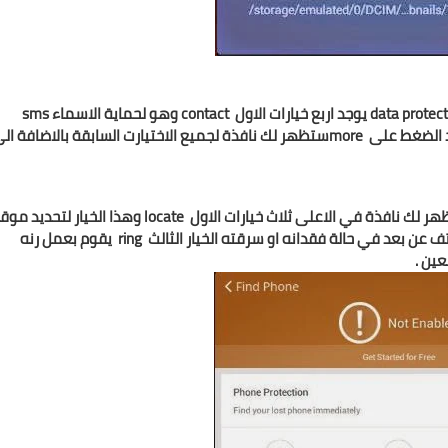
data protec
يوجد اربع خيارات الاول
contact
وهو لحماية الاسماء
sms
د الضغط على
more
ستظهر لك نافذة لجميع الاختيارت السابقة بالاضافة ال
ر لك نافذة في الاعلى ثلاث خيارات الاول
locate
وهذا الخيار لتحديد موق
 عن بعد في حالة فقدانه او سرقته الخيار الثالث
ring
يقوم بعمل رنه
عين .