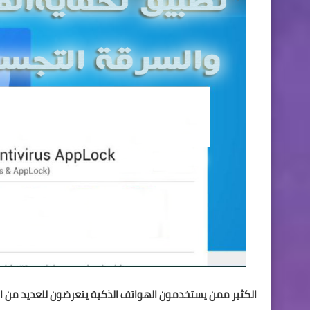
الكثير ممن يستخدمون الهواتف الذكية يتعرضون للعديد من الف