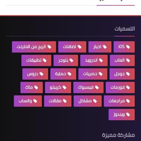
التسميات
iOS
اخبار
اضافات
الربح من الانترنت
العاب
اندرويد
بلوجر
تطبيقات
جوجل
حصريات
حماية
دروس
فورمات
فيسبوك
كريبتو
ماك
مراجعات
مشاكل
مقالات
واتساب
ويندوز
مشاركة مميزة