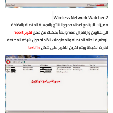
Wireless Network Watcher
2.
مميزات البرنامج اعطاء جميع النتائج بالاجهزة المتصلة بالاضافة
الى عناوين وارقام ال
mac
وايضاً يمكنك من عمل
تقرير
report
لوظعية الحالة المتصلة والمعلومات الكاملة حول شركة المصنعة
لكارت الشبكة ويتم تخزين التقرير على شكل
file
text