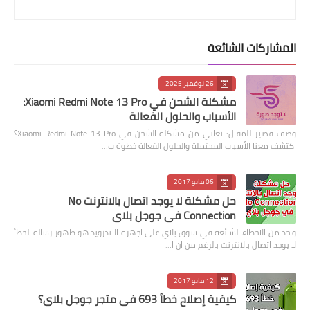
المشاركات الشائعة
26 نوفمبر 2025
مشكلة الشحن في Xiaomi Redmi Note 13 Pro:
الأسباب والحلول الفعالة
وصف قصير للمقال: تعاني من مشكلة الشحن في Xiaomi Redmi Note 13 Pro؟
اكتشف معنا الأسباب المحتملة والحلول الفعالة خطوة ب…
06 مايو 2017
حل مشكلة لا يوجد اتصال بالانترنت No
Connection في جوجل بلاي
واحد من الاخطاء الشائعة في سوق بلاي على اجهزة الاندرويد هو ظهور رسالة الخطأ
لا يوجد اتصال بالانترنت بالرغم من ان ا…
12 مايو 2017
كيفية إصلاح خطأ 693 في متجر جوجل بلاي؟