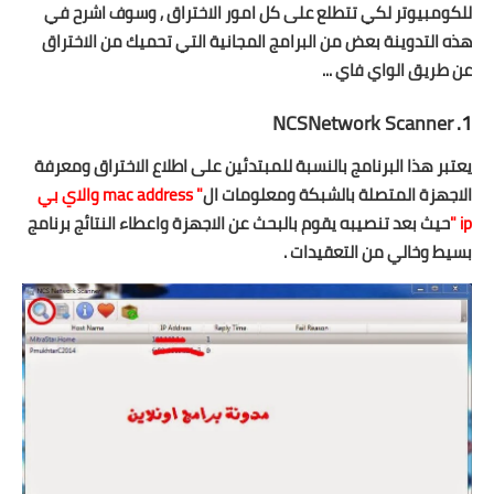
تطبيقات
للكومبيوتر لكي تتطلع على كل امور الاختراق , وسوف اشرح في
هذه التدوينة بعض من البرامج المجانية التي تحميك من الاختراق
العملات الرقمية
عن طريق الواي فاي ...
NCSNetwork Scanner
.
1
يعتبر هذا البرنامج بالنسبة للمبتدئين على اطلاع الاختراق ومعرفة
الاجهزة المتصلة بالشبكة ومعلومات ال
"
mac address
والاي بي
ip
"
حيث بعد تنصيبه يقوم بالبحث عن الاجهزة واعطاء النتائج برنامج
بسيط وخالي من التعقيدات .