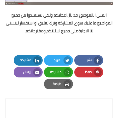
اتمنى ان
الموضوع قد
نال اعجابكم ولكي تستفيدوا من جميع
المواضيع ما عليك سوى المشاركة وترك تعليق او استفسار ليتسنى
لنا الاجابة على جميع اسئلتكم ومقترحاتكم
نشر
تغريد
مشاركة
LinkedIn
Twitter
Facebook
حفظ
مشاركة
إرسال
Email
Whatsapp
Pinterest
طباعة
Print