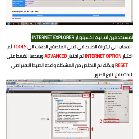
لمستخدمين انترنيت اكسبلورار INTERNET EXPLORER
الذهاب الى ايثونة الضبط في اعلى المتصفح الذهاب الى
TOOLS
ثم
اختيار
INTERNET OPTION
ثم اختيار
ADVANCED
وبعدها الضغط على
RESET
وبذلك تم التخلص من المشكلة واعدة الضبط الافتراضي
للمتصفح تابع الصور