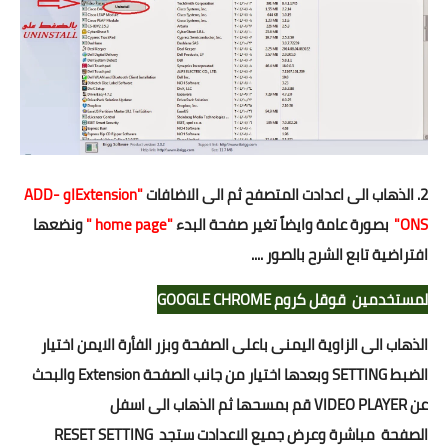
2. الذهاب الى اعدادت المتصفح ثم الى الاضافات
"Extensionاو ADD-
ONS"
بصورة عامة وايضاً تغير صفحة البدء
"home page "
ونضعها
افتراضية تابع الشرح بالصور ....
لمستخدمين قوقل كروم GOOGLE CHROME
الذهاب الى الزاوية اليمنى باعلى الصفحة وبزر الفأرة الايمن اختيار
الضبط SETTING وبعدها اختيار من جانب الصفحة
Extension والبحث
عن VIDEO PLAYER قم بمسحها ثم الذهاب الى اسفل
الصفحة
مباشرة وعرض جميع الاعدادت ستجد RESET SETTING