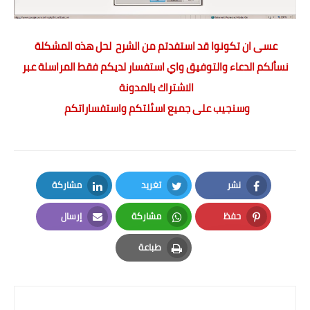
عسى ان تكونوا قد استفدتم من الشرح لحل هذه المشكلة
نسألكم الدعاء والتوفيق واي استفسار لديكم فقط المراسلة عبر
الاشتراك بالمدونة
وسنجيب على جميع اسئلتكم واستفساراتكم
نشر
تغريد
مشاركة
LinkedIn
Twitter
Facebook
حفظ
مشاركة
إرسال
Email
Whatsapp
Pinterest
طباعة
Print