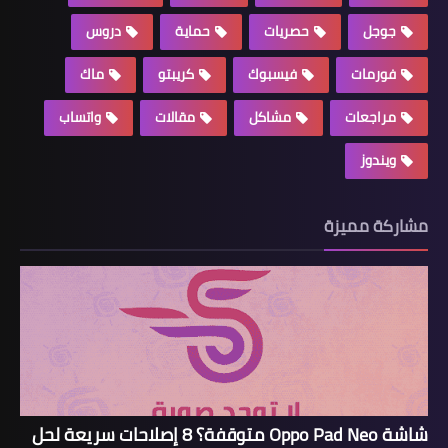
جوجل
حصريات
حماية
دروس
فورمات
فيسبوك
كريبتو
ماك
مراجعات
مشاكل
مقالات
واتساب
ويندوز
مشاركة مميزة
شاشة Oppo Pad Neo متوقفة؟ 8 إصلاحات سريعة لحل