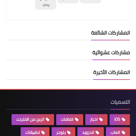
play-
المشاركات الشائعة
مشاركات عشوائية
المشاركات الأخيرة
التسميات
iOS
اخبار
اضافات
الربح من الانترنت
العاب
اندرويد
بلوجر
تطبيقات