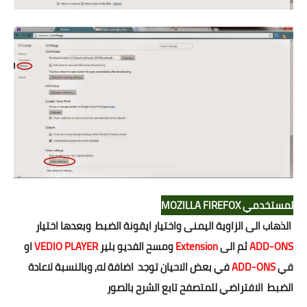
لمستخدمي MOZILLA FIREFOX
الذهاب الى الزاوية اليمنى واختيار ايقونة الضبط وبعدها اختيار
ADD-ONS
ثم الى
Extension
ومسح الفديو بلير
VEDIO PLAYER
او
في
ADD-ONS
في بعض الاحيان توجد اضافة له, وبالنسبة لاعادة
الضبط الافتراضي للمتصفح تابع الشرح بالصور