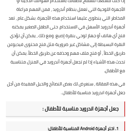
إذا كنت مستعدًا للسماح لأطفالك باستخدام الهواتف الذكية أو
الأجهزة اللوحية التي تعمل بنظام أندرويد ، فمن المهم مراعاة
المخاطر التي ينطوي عليها استخدام هذه الأجهزة. بشكل عام ، تعد
أجهزة أندرويد الأسهل في الاستخدام. حتى الطفل الصغير يمكنه
فتح أي هاتف أو جهاز لوحي بنقرة إصبع. ومع ذلك ، يمكن أن تؤدي
النقرة البسيطة إلى مشاكل غير ضرورية مثل فتح محتوى فيديوعن
طريق الخطأ ، أو فتح ملف مهم وحذفه عن طريق الخطأ. يمكن أن
تحدث هذه الأشياء إذا لم تجعل أجهزة أندرويد في المنزل متناسبة
مع الأطفال.
في هذه المقالة ، سنعرض لك بعض النصائح والحيل المفيدة من أجل
جعل أجهزة اندرويد مناسبة للأطفال .
جعل أجهزة اندرويد مناسبة للأطفال :
1. اختر أجهزة Android المناسبة للأطفال: