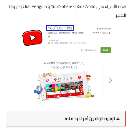
هذه الأشياء هي KidzWorld و YourSphere و Club Penguin وغيرها
الكثير.
4. توجيه الوالدين أمر لا بد منه: