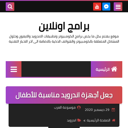
بحث هذه
برامج اونلاين
المدونة
موقع يهتم بكل ما يخص برامج الكومبيوتر وتطبيقات الاندرويد والايفون وحلول
الإلكتروني
المشاكل المتعلقة بالكومبيوتر والهواتف الذكية بالاضافة الى آخر الاخبار التقنية
الرئيسية
اخبار
جعل أجهزة اندرويد مناسبة للأطفال
مراجعات
حماية
موسوعة العرب
29 ديسمبر 2020
اندرويد
الصفحة الرئيسية
اندرويد