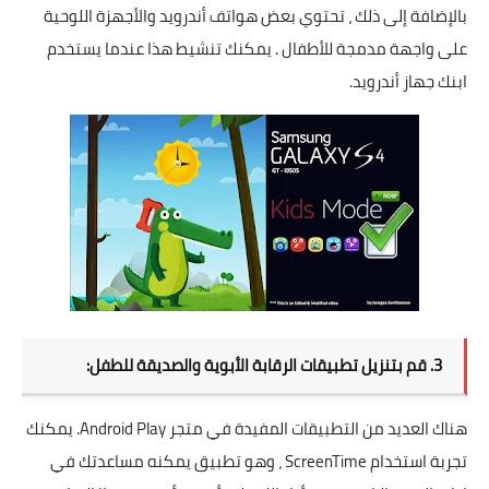
بالإضافة إلى ذلك ، تحتوي بعض هواتف أندرويد والأجهزة اللوحية
على واجهة مدمجة للأطفال . يمكنك تنشيط هذا عندما يستخدم
ابنك جهاز أندرويد.
3. قم بتنزيل تطبيقات الرقابة الأبوية والصديقة للطفل:
هناك العديد من التطبيقات المفيدة في متجر Android Play. يمكنك
تجربة استخدام ScreenTime ، وهو تطبيق يمكنه مساعدتك في