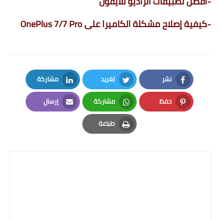
-
أفضل تطبيقات الراديو للأيفون
-
كيفية إصلاح مشكلة الكاميرا على OnePlus 7/7 Pro
نشر
تغريد
مشاركة
LinkedIn
Twitter
Facebook
حفظ
مشاركة
إرسال
Email
Whatsapp
Pinterest
طباعة
Print