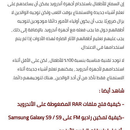
إن السماح للأطفال باستخدام أجهزة أندرويد يمكن أن يساعدهم على
تعلم أشياء جديدة والاستمتاع بوقت اللعب ولكن توجيه الوالدين لا
يزال ضروريًا. يجب أن يكون أولياء الأمور دائمًا موجودين لتوجيه
أطفالهم حول ما يجب فعله مع أجهزة أندرويد. بالإضافة إلى ذلك ،
يجب عليهم تعليم أطفالهم الآثار الضارة لهذه الأدوات إذا لم يتم
استخدامها في الاعتدال.
لا توجد تقنية مناسبة بنسبة 100٪ للأطفال ، لكن على الأقل أثناء
استخدامهم لأجهزة أندرويد ، يمكنهم تعلم أشياء جديدة أثناء
الاستمتاع. فقط تأكد من أن أحد الوالدين ، هناك لتوجيههم دائما.
شاهد أيضا :
-
كيفية فتح ملفات RAR المضغوطة على الأندرويد
-
كيفية تمكين راديو FM على Samsung Galaxy S9 / S9