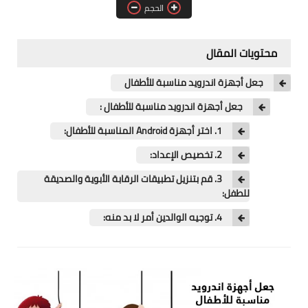
آيفون
الحجم
ويندوز
محتويات المقال
دروس
جعل أجهزة اندرويد مناسبة للأطفال
انترنت
جعل أجهزة اندرويد مناسبة للأطفال :
الربح من الانترنت
1. اختر أجهزة Android المناسبة للأطفال:
2. تخصيص الإعداد:
جوجل
3. قم بتنزيل تطبيقات الرقابة الأبوية والصديقة
فيسبوك
للطفل:
4. توجيه الوالدين أمر لا بد منه:
بلوجر
مقالات
العاب