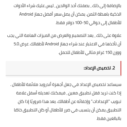
بالإضافة إلى ذلك ، بصفتك أحد الوالدين ، ليس عليك شراء الأدوات
الذكية باهظة الثمن. يمكن أن يصل سعر أفضل جهاز Android
للأطفال إلى حوالي 50-100 دولار فقط.
علاوة على ذلك ، يعد التصميم والعرض من الميزات الهامة التي يجب
أن تأخذها في الاعتبار عند شراء جهاز Android لأطفالك. عرض 5.0
ووزن 150 غرام مثالي للأطفال للحمل.
2. تخصيص الإعداد:
سيساعد تخصيص الإعداد في جعل أجهزة أندرويد ملائمة للأطفال .
إذا كنت تريد قفل تطبيق معين ، فيمكنك تعديله أسفل علامة
تبويب "الإعدادات" وإخفائه عن أطفالك. يعد هذا ضروريًا إذا كان
التطبيق يمكن أن يتسبب في ضرر للأطفال أو كان التطبيق خاصًا
بالبالغين فقط.