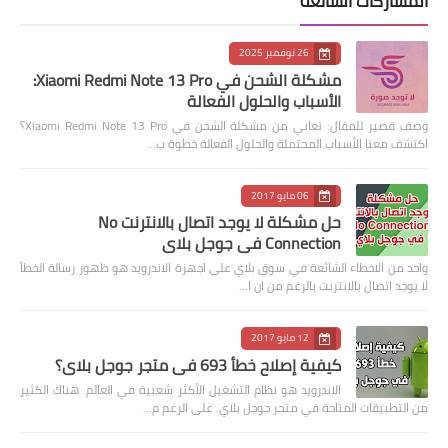
المشاركات الشائعة
26 نوفمبر 2025
مشكلة الشحن في Xiaomi Redmi Note 13 Pro:
الأسباب والحلول الفعالة
وصف قصير للمقال: تعاني من مشكلة الشحن في Xiaomi Redmi Note 13 Pro؟
اكتشف معنا الأسباب المحتملة والحلول الفعالة خطوة ب…
06 مايو 2017
حل مشكلة لا يوجد اتصال بالانترنت No
Connection في جوجل بلاي
واحد من الاخطاء الشائعة في سوق بلاي على اجهزة الاندرويد هو ظهور رسالة الخطأ
لا يوجد اتصال بالانترنت بالرغم من ان ا…
12 مايو 2017
كيفية إصلاح خطأ 693 في متجر جوجل بلاي؟
الاندرويد هو نظام التشغيل الأكثر شعبية في العالم. هناك الكثير
من التطبيقات المتاحة في متجر جوجل بلاي. على الرغم م…