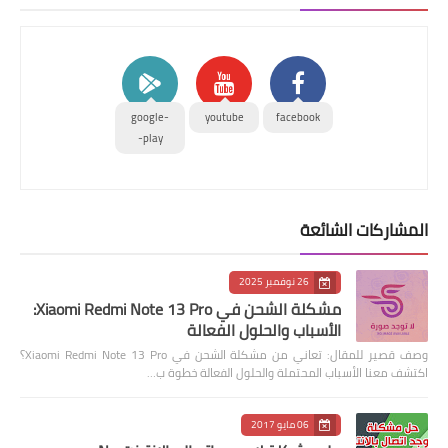
google-
youtube
facebook
play-
المشاركات الشائعة
26 نوفمبر 2025
مشكلة الشحن في Xiaomi Redmi Note 13 Pro:
الأسباب والحلول الفعالة
وصف قصير للمقال: تعاني من مشكلة الشحن في Xiaomi Redmi Note 13 Pro؟
اكتشف معنا الأسباب المحتملة والحلول الفعالة خطوة ب…
06 مايو 2017