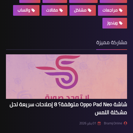
مراجعات
مشاكل
مقالات
واتساب
ويندوز
مشاركة مميزة
شاشة Oppo Pad Neo متوقفة؟ 8 إصلاحات سريعة لحل
مشكلة اللمس
Bramij Online
01 يناير 2026