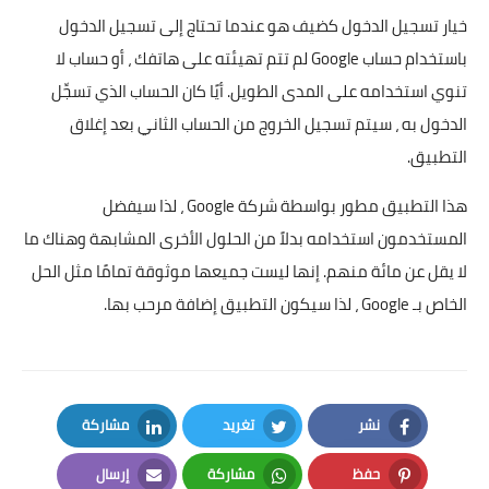
خيار تسجيل الدخول كضيف هو عندما تحتاج إلى تسجيل الدخول
باستخدام حساب Google لم تتم تهيئته على هاتفك ، أو حساب لا
تنوي استخدامه على المدى الطويل. أيًا كان الحساب الذي تسجِّل
الدخول به ، سيتم تسجيل الخروج من الحساب الثاني بعد إغلاق
التطبيق.
هذا التطبيق مطور بواسطة شركة Google ، لذا سيفضل
المستخدمون استخدامه بدلاً من الحلول الأخرى المشابهة وهناك ما
لا يقل عن مائة منهم. إنها ليست جميعها موثوقة تمامًا مثل الحل
الخاص بـ Google ، لذا سيكون التطبيق إضافة مرحب بها.
نشر
تغريد
مشاركة
LinkedIn
Twitter
Facebook
حفظ
مشاركة
إرسال