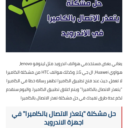
تطبيقات
العملات الرقمية
يعاني بعض مستخدمي هواتف اندرويد مثل لينوفو
lenovo
،
هواوي
Huawei
، ال جي
LG
، وكذلك هواتف
HTC
من مشكلة الكاميرا
لا تعمل. حيث عند فتح تطبيق الكاميرا تظهر رسالة خطا في الكاميرا
"يتعذر الاتصال بالكاميرا" ويتم اغلاق تطبيق الكاميرا. واليوم سنقدم
لكم عدة طرق تفيدك في حل مشكلة تعذر الاتصال بالكاميرا
حل مشكلة "يتعذر الاتصال بالكاميرا" في
اجهزة الاندرويد