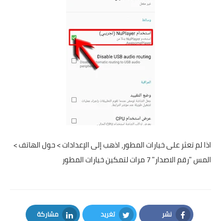
اذا لم تعثر
على خيارات المطور، اذهب إلى الإعدادات > حول الهاتف >
المس "رقم الاصدار" 7 مرات لتمكين خيارات المطور
نشر
تغريد
مشاركة