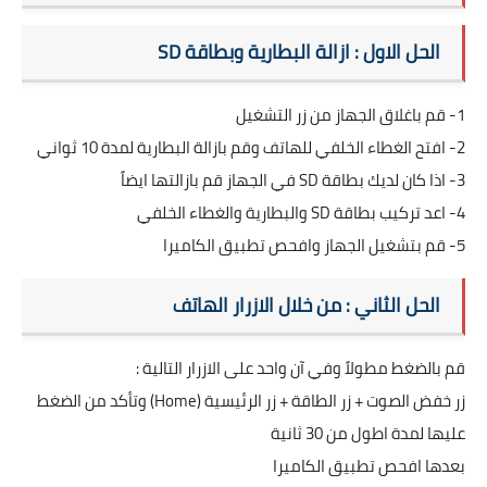
الحل الاول : ازالة البطارية و
بطاقة
SD
1- قم باغلاق الجهاز من زر التشغيل
2- افتح الغطاء الخلفي للهاتف وقم بازالة البطارية لمدة 10 ثواني
3- اذا كان لديك بطاقة
SD
في الجهاز قم بازالتها ايضاً
4- اعد تركيب بطاقة
SD
و
البطارية والغطاء الخلفي
5- قم بتشغيل الجهاز وافحص تطبيق الكاميرا
الحل الثاني : من خلال الازرار الهاتف
قم بالضغط مطولاً وفي آن واحد على الازرار التالية :
زر خفض الصوت + زر الطاقة + زر الرئيسية (
Home
) وتأكد من الضغط
عليها لمدة اطول من 30 ثانية
بعدها افحص تطبيق الكاميرا