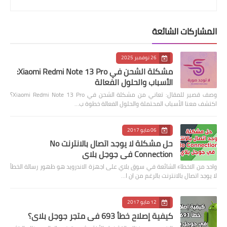
المشاركات الشائعة
26 نوفمبر 2025
مشكلة الشحن في Xiaomi Redmi Note 13 Pro:
الأسباب والحلول الفعالة
وصف قصير للمقال: تعاني من مشكلة الشحن في Xiaomi Redmi Note 13 Pro؟
اكتشف معنا الأسباب المحتملة والحلول الفعالة خطوة ب…
06 مايو 2017
حل مشكلة لا يوجد اتصال بالانترنت No
Connection في جوجل بلاي
واحد من الاخطاء الشائعة في سوق بلاي على اجهزة الاندرويد هو ظهور رسالة الخطأ
لا يوجد اتصال بالانترنت بالرغم من ان ا…
12 مايو 2017
كيفية إصلاح خطأ 693 في متجر جوجل بلاي؟