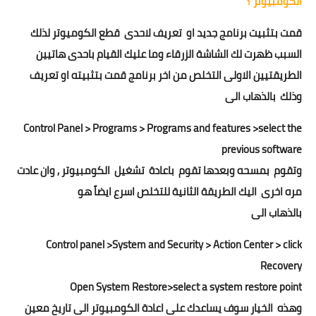
الكومبيوتر ؟
تطبيقات
قمت بتثبيت برنامج جديد او تعريف لاحدى قطع الكوميوتر لذلك
العملات الرقمية
السبب ظهرت لك الشاشة الزرقاء وما عليك القيام باحدى هاتيين
الطريقتيين الاولى التخلص من اخر برنامج قمت بتثبيته او تعريف
وذلك بالذهاب الى
Control Panel > Programs > Programs and features >select the
previous software
وتقوم بمسحه وبعدها تقوم باعادة تشغيل الكومبيوتر , وان عادت
مره اخرى اليك الطريقة الثانية للتخلص اسرع ايضاً هو
بالذهاب الى
Control panel >System and Security > Action Center > click
Recovery
Open System Restore>select a system restore point
وهذه الخيار سوف يساعدك على اعادة الكومبيوتر الى تاريخ معين