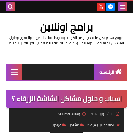
بحث هذه
برامج اونلاين
المدونة
موقع يهتم بكل ما يخص برامج الكومبيوتر وتطبيقات الاندرويد والايفون وحلول
الإلكتروني
المشاكل المتعلقة بالكومبيوتر والهواتف الذكية بالاضافة الى آخر الاخبار التقنية
الرئيسية
اخبار
اسباب و حلول مشاكل الشاشة الزرقاء ؟
مراجعات
حماية
09 أكتوبر 2014
Mukhtar Aliraqi
اندرويد
الصفحة الرئيسية
مشاكل
ويندوز