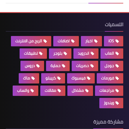
التسميات
iOS
اخبار
اضافات
الربح من الانترنت
العاب
اندرويد
بلوجر
تطبيقات
جوجل
حصريات
حماية
دروس
فورمات
فيسبوك
كريبتو
ماك
مراجعات
مشاكل
مقالات
واتساب
ويندوز
مشاركة مميزة