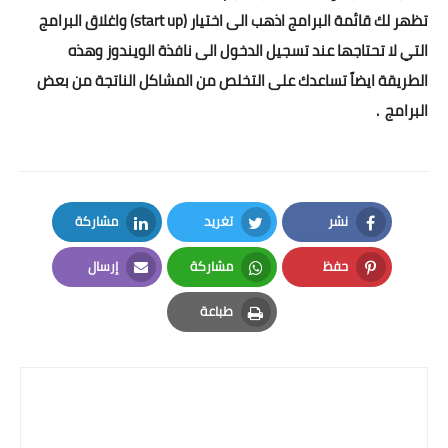
تظهر لك قائمة البرامج اذهب الى اختيار (
start up) واغلاق البرامج
التي لا تحتاجها عند تسجيل الدخول الى نافذة الويندوز وهذه
الطريقة ايضاً تساعدك على التخلص من المشاكل الناتجة من بعض
البرامج .
نشر
تغريد
مشاركة
LinkedIn
Twitter
Facebook
حفظ
مشاركة
إرسال
Email
Whatsapp
Pinterest
طباعة
Print